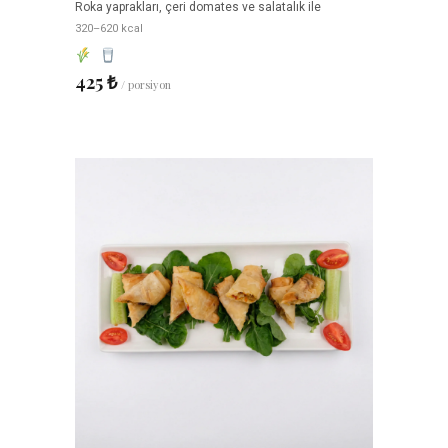
Roka yaprakları, çeri domates ve salatalık ile
320–620 kcal
425 ₺
/ porsiyon