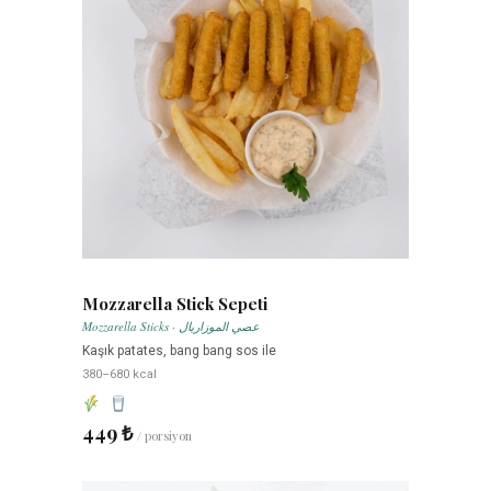
Mozzarella Stick Sepeti
Mozzarella Sticks · عصي الموزاريال
Kaşık patates, bang bang sos ile
380–680 kcal
449 ₺
/ porsiyon