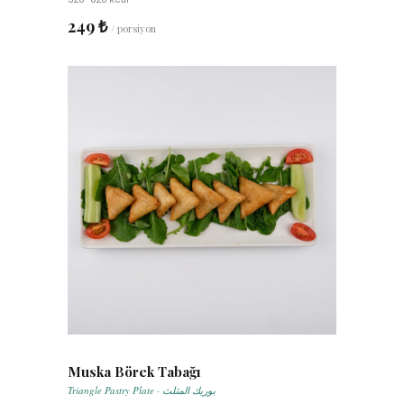
249 ₺
/ porsiyon
Muska Börek Tabağı
Triangle Pastry Plate · بوريك المثلث