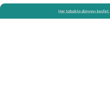
Restokit 2024
Her tabakta dünyayı keşfet.