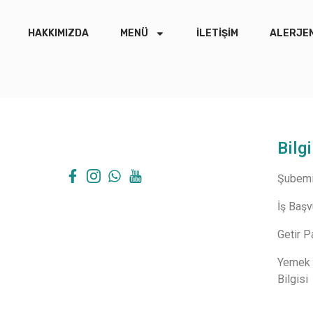
HAKKIMIZDA
MENÜ
İLETIŞIM
ALERJEN
Bilgi
Şubemi
İş Baş
Getir P
Yemek 
Bilgisi