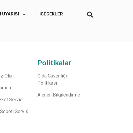
 UYARISI
İÇECEKLER
Politikalar
z Olun
Gıda Güvenliği
Politikası
vurusu
Alerjen Bilgilendirme
aket Servis
Sepeti Servis