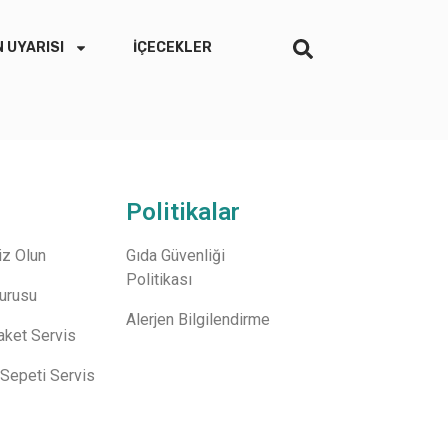
 UYARISI
İÇECEKLER
Politikalar
z Olun
Gıda Güvenliği
Politikası
vurusu
Alerjen Bilgilendirme
aket Servis
Sepeti Servis