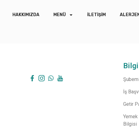
HAKKIMIZDA
MENÜ
İLETIŞIM
ALERJEN
Bilgi
Şubemi
İş Baş
Getir P
Yemek 
Bilgisi