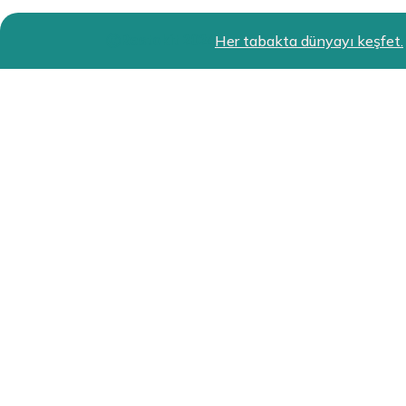
Restokit 2024
Her tabakta dünyayı keşfet.