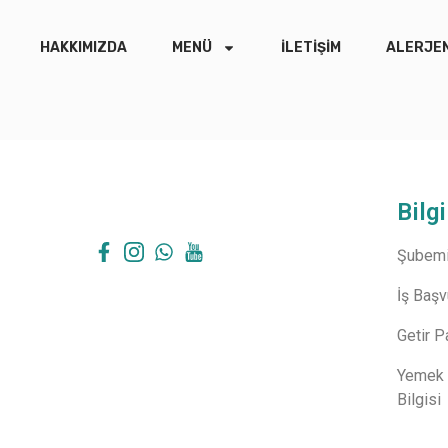
HAKKIMIZDA
MENÜ
İLETIŞIM
ALERJEN
Bilgi
Şubemi
İş Baş
Getir P
Yemek 
Bilgisi