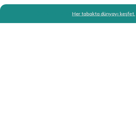
Restokit 2024
Her tabakta dünyayı keşfet.