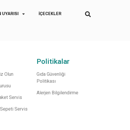
 UYARISI
İÇECEKLER
Politikalar
z Olun
Gıda Güvenliği
Politikası
vurusu
Alerjen Bilgilendirme
aket Servis
Sepeti Servis