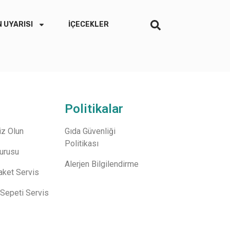
 UYARISI
İÇECEKLER
Politikalar
z Olun
Gıda Güvenliği
Politikası
vurusu
Alerjen Bilgilendirme
aket Servis
Sepeti Servis