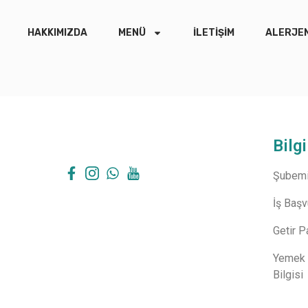
HAKKIMIZDA
MENÜ
İLETIŞIM
ALERJEN
Bilgi
Şubemi
İş Baş
Getir P
Yemek 
Bilgisi