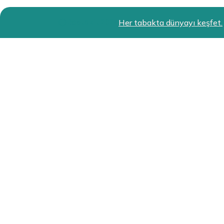
Restokit 2024
Her tabakta dünyayı keşfet.