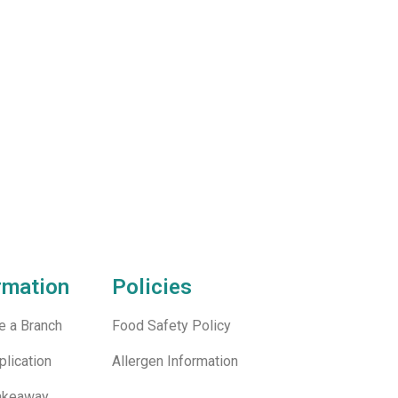
rmation
Policies
 a Branch
Food Safety Policy
lication
Allergen Information
Takeaway