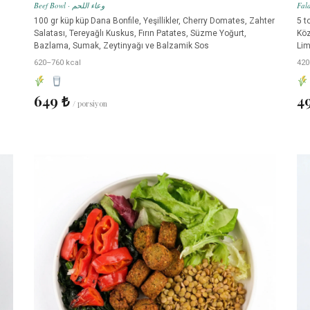
Beef Bowl · وعاء اللحم
100 gr küp küp Dana Bonfile, Yeşillikler, Cherry Domates, Zahter
5 t
Salatası, Tereyağlı Kuskus, Fırın Patates, Süzme Yoğurt,
Köz
Bazlama, Sumak, Zeytinyağı ve Balzamik Sos
Li
620–760 kcal
420
649 ₺
4
/ porsiyon