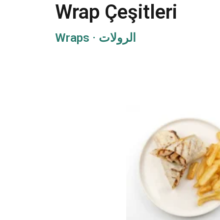
Wrap Çeşitleri
Wraps · الرولات