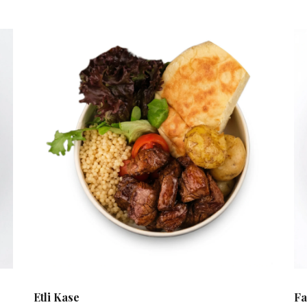
Etli Kase
Fa