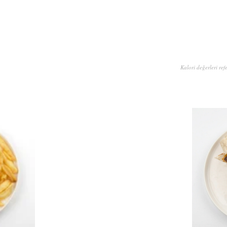
Kalori değerleri ref