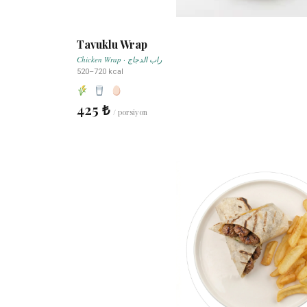
Tavuklu Wrap
Chicken Wrap · راب الدجاج
520–720 kcal
425 ₺
/ porsiyon